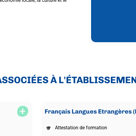
économie locale, la culture et le
SSOCIÉES À L'ÉTABLISSEME
Français Langues Etrangères (
Attestation de formation