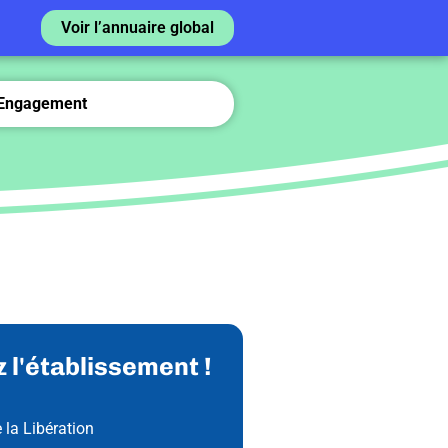
Voir l’annuaire global
Engagement
 l'établissement !
 la Libération