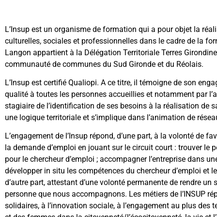
L’Insup est un organisme de formation qui a pour objet la réali
culturelles, sociales et professionnelles dans le cadre de la f
Langon appartient à la Délégation Territoriale Terres Girondin
communauté de communes du Sud Gironde et du Réolais.
L’Insup est certifié Qualiopi. A ce titre, il témoigne de son eng
qualité à toutes les personnes accueillies et notamment par
stagiaire de l’identification de ses besoins à la réalisation de 
une logique territoriale et s’implique dans l’animation de rése
L’engagement de l’Insup répond, d’une part, à la volonté de favor
la demande d’emploi en jouant sur le circuit court : trouver le
pour le chercheur d’emploi ; accompagner l’entreprise dans un
développer in situ les compétences du chercheur d’emploi et le
d’autre part, attestant d’une volonté permanente de rendre un 
personne que nous accompagnons. Les métiers de l’INSUP rép
solidaires, à l’innovation sociale, à l’engagement au plus des t