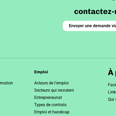
contactez-
Envoyer une demande via
À
Emploi
rmation
Acteurs de l’emploi
Fac
Secteurs qui recrutent
Link
Entrepreneuriat
Qui
Types de contrats
Emploi et handicap