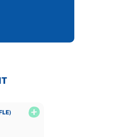
NT
FLE)