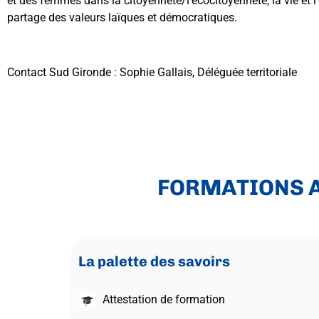
et des femmes dans la citoyenneté/l’écocitoyenneté, la vie et l’
partage des valeurs laïques et démocratiques.
Contact Sud Gironde : Sophie Gallais, Déléguée territoriale
FORMATIONS A
La palette des savoirs
Attestation de formation