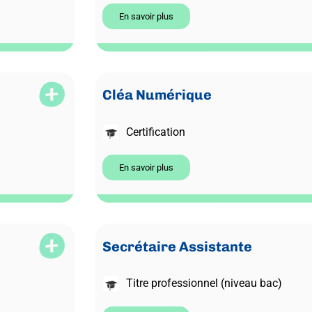
En savoir plus
Cléa Numérique
Certification
En savoir plus
Secrétaire Assistante
Titre professionnel (niveau bac)