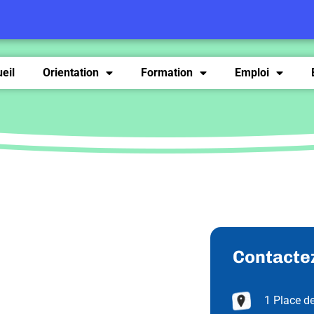
eil
Orientation
Formation
Emploi
Contactez
1 Place de