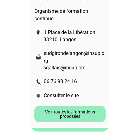
Organisme de formation
continue
1 Place de la Libération
33210
Langon
sudgirondelangon@insup.o
rg
sgallais@insup.org
06 76 98 24 16
Consulter le site
Voir toutes les formations
proposées