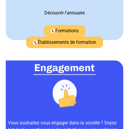
Découvrir l’annuaire
Formations
Établissements de formation
Engagement
Vous souhaitez vous engager dans la société ? Soyez