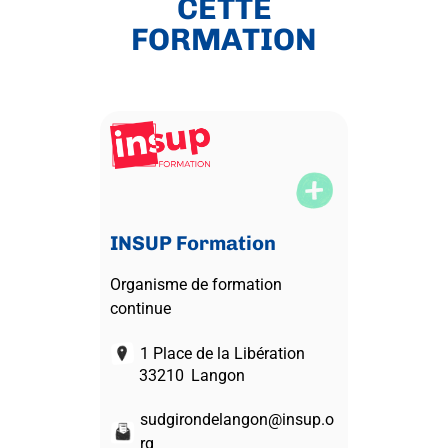
CETTE
FORMATION
INSUP Formation
Organisme de formation
continue
1 Place de la Libération
33210
Langon
sudgirondelangon@insup.o
rg