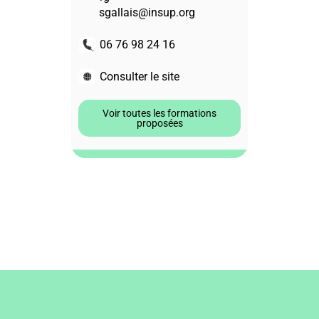
sgallais@insup.org
06 76 98 24 16
Consulter le site
Voir toutes les formations
proposées