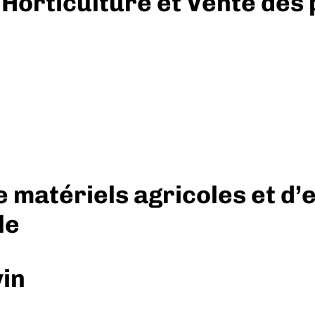
 Horticulture et Vente des
 matériels agricoles et d’
le
vin