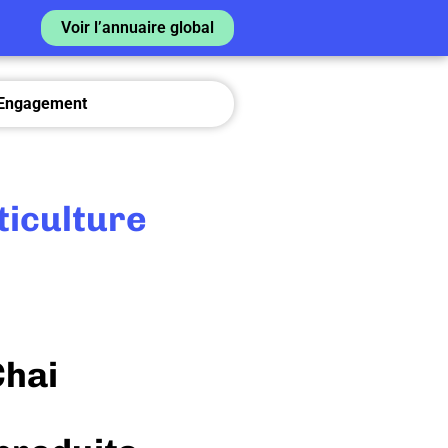
Voir l’annuaire global
Engagement
ticulture
Chai