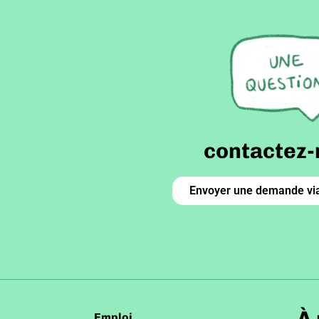
contactez-
Envoyer une demande via
À
Emploi