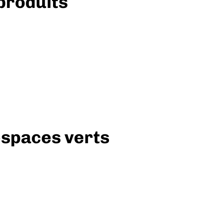
 produits
espaces verts