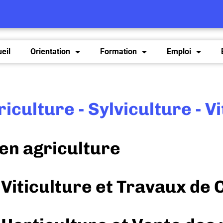
eil
Orientation
Formation
Emploi
iculture - Sylviculture - Vi
en agriculture
 Viticulture et Travaux de 