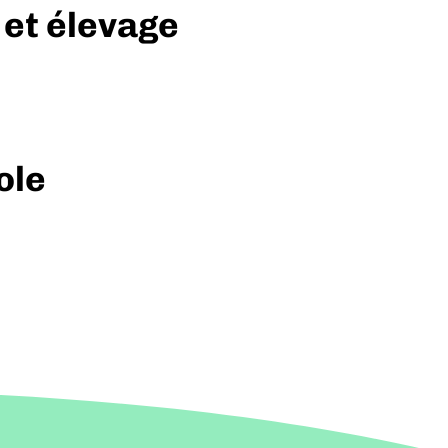
 et élevage
ole