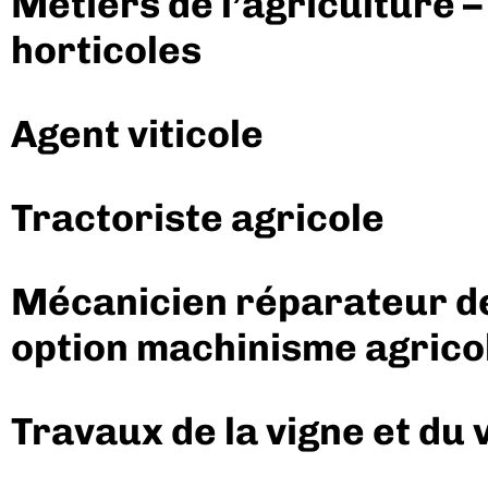
Métiers de l’agriculture –
horticoles
Agent viticole
Tractoriste agricole
Mécanicien réparateur de
option machinisme agrico
Travaux de la vigne et du 