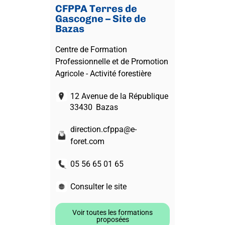
CFPPA Terres de
Gascogne – Site de
Bazas
Centre de Formation
Professionnelle et de Promotion
Agricole - Activité forestière
12 Avenue de la République
33430
Bazas
direction.cfppa@e-
foret.com
05 56 65 01 65
Consulter le site
Voir toutes les formations
proposées