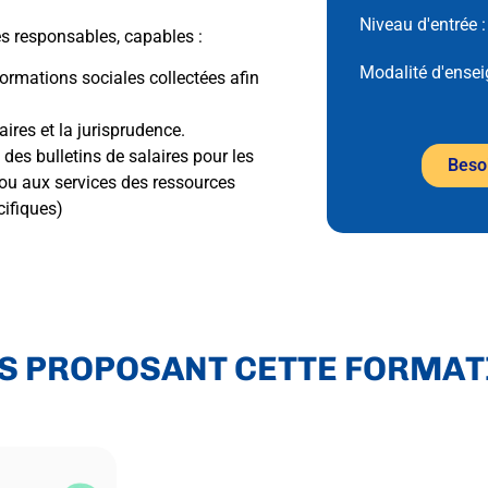
Niveau d'entrée 
es responsables, capables :
Modalité d'ense
informations sociales collectées afin
aires et la jurisprudence.
des bulletins de salaires pour les
Besoi
ou aux services des ressources
cifiques)
S PROPOSANT CETTE FORMAT