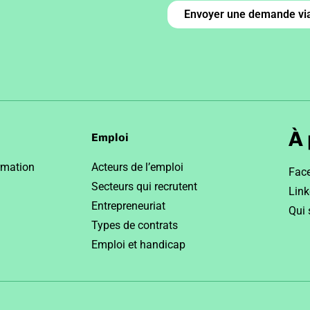
Envoyer une demande via
À
Emploi
rmation
Acteurs de l’emploi
Fac
Secteurs qui recrutent
Link
Entrepreneuriat
Qui
Types de contrats
Emploi et handicap