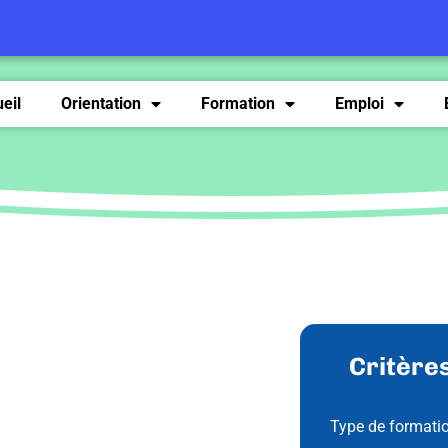
eil
Orientation
Formation
Emploi
Critères
Type de formati