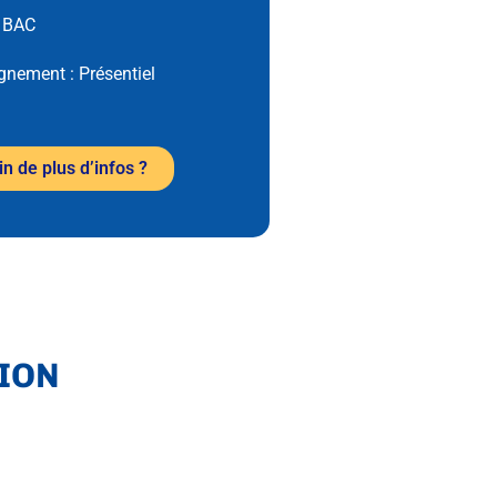
:
BAC
ignement :
Présentiel
n de plus d’infos ?
ION