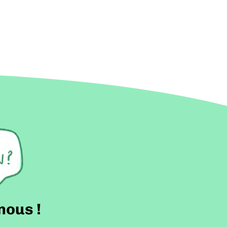
nous !