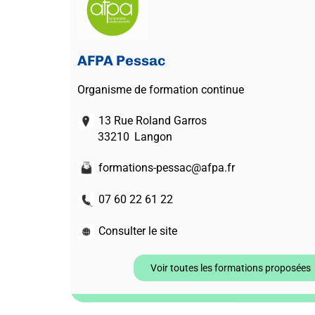
AFPA Pessac
Organisme de formation continue
13 Rue Roland Garros
33210
Langon
formations-pessac@afpa.fr
07 60 22 61 22
Consulter le site
Voir toutes les formations proposées