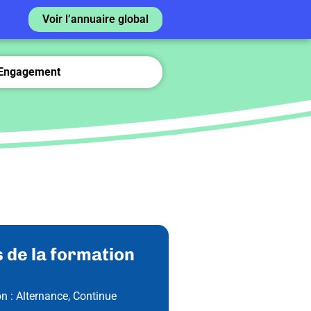
Voir l’annuaire global
Engagement
 de la formation
on :
Alternance
,
Continue