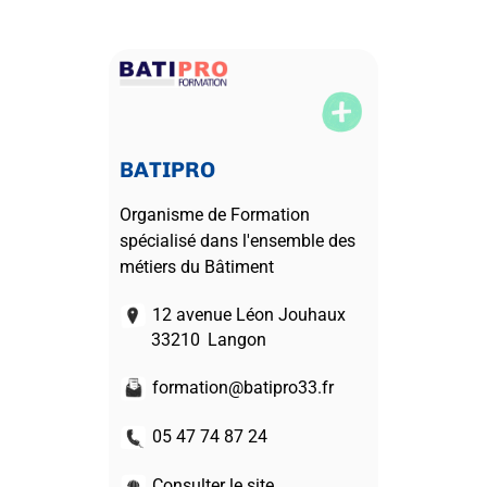
BATIPRO
Organisme de Formation
spécialisé dans l'ensemble des
métiers du Bâtiment
12 avenue Léon Jouhaux
33210
Langon
formation@batipro33.fr
05 47 74 87 24
Consulter le site