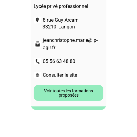
Lycée privé professionnel
8 rue Guy Arcam
33210
Langon
jeanchristophe.marie@lp-
agir.fr
05 56 63 48 80
Consulter le site
Voir toutes les formations
proposées