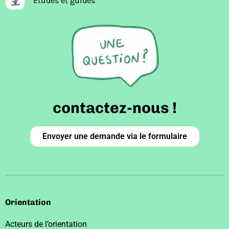
Études et guides
contactez-nous !
Envoyer une demande via le formulaire
Orientation
Acteurs de l’orientation