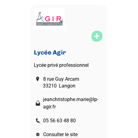
Lycée Agir
Lycée privé professionnel
8 rue Guy Arcam
33210
Langon
jeanchristophe.marie@lp-
agir.fr
05 56 63 48 80
Consulter le site