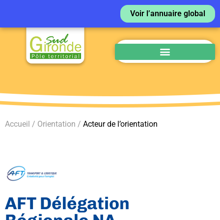
Voir l’annuaire global
Accueil / Orientation /
Acteur de l’orientation
AFT Délégation