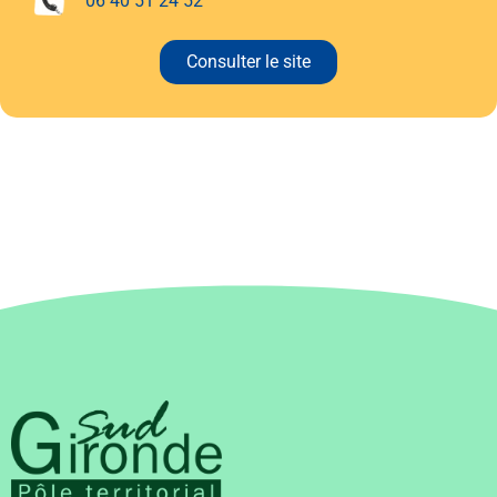
06 40 51 24 52
Consulter le site