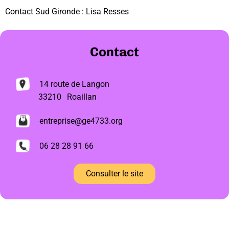
Contact Sud Gironde : Lisa Resses
Contact
14 route de Langon
33210
Roaillan
entreprise@ge4733.org
06 28 28 91 66
Consulter le site